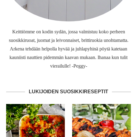
Keittiömme on kodin sydän, jossa valmistuu koko perheen
suosikkiruoat, juomat ja leivonnaiset, brittiruokia unohtamatta.
Arkena tehdään helpolla hyvää ja juhlapyhinä pöytä katetaan
kauniisti nauttien pidemmän kaavan mukaan. Ihanaa kun tulit
vierailulle! -Peggy-
LUKIJOIDEN SUOSIKKIRESEPTIT