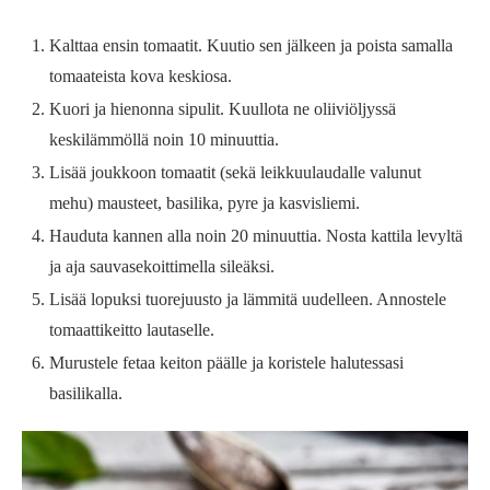
Kalttaa ensin tomaatit. Kuutio sen jälkeen ja poista samalla
tomaateista kova keskiosa.
Kuori ja hienonna sipulit. Kuullota ne oliiviöljyssä
keskilämmöllä noin 10 minuuttia.
Lisää joukkoon tomaatit (sekä leikkuulaudalle valunut
mehu) mausteet, basilika, pyre ja kasvisliemi.
Hauduta kannen alla noin 20 minuuttia. Nosta kattila levyltä
ja aja sauvasekoittimella sileäksi.
Lisää lopuksi tuorejuusto ja lämmitä uudelleen. Annostele
tomaattikeitto lautaselle.
Murustele fetaa keiton päälle ja koristele halutessasi
basilikalla.