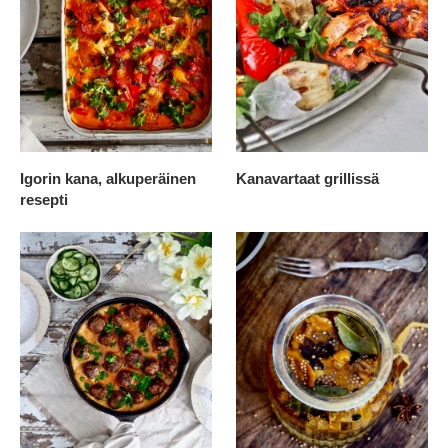
Igorin kana, alkuperäinen
Kanavartaat grillissä
resepti