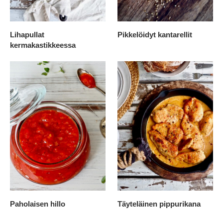
Lihapullat
Pikkelöidyt kantarellit
kermakastikkeessa
Paholaisen hillo
Täyteläinen pippurikana