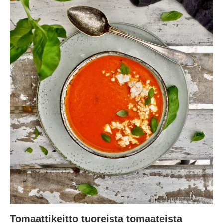
Tomaattikeitto tuoreista tomaateista