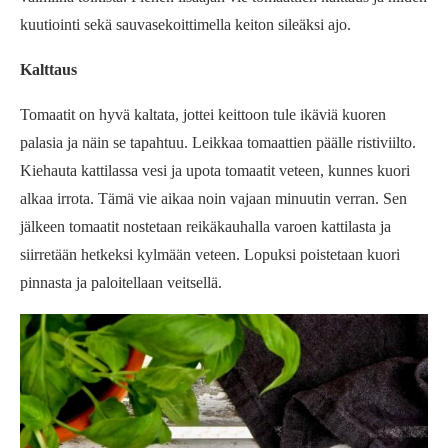
kuutiointi sekä sauvasekoittimella keiton sileäksi ajo.
Kalttaus
Tomaatit on hyvä kaltata, jottei keittoon tule ikäviä kuoren
palasia ja näin se tapahtuu. Leikkaa tomaattien päälle ristiviilto.
Kiehauta kattilassa vesi ja upota tomaatit veteen, kunnes kuori
alkaa irrota. Tämä vie aikaa noin vajaan minuutin verran. Sen
jälkeen tomaatit nostetaan reikäkauhalla varoen kattilasta ja
siirretään hetkeksi kylmään veteen. Lopuksi poistetaan kuori
pinnasta ja paloitellaan veitsellä.