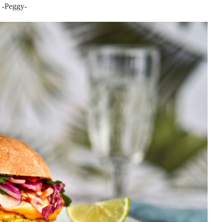
-Peggy-