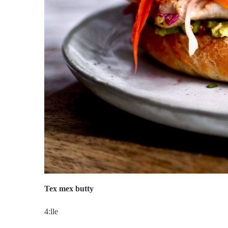
Tex mex butty
4:lle