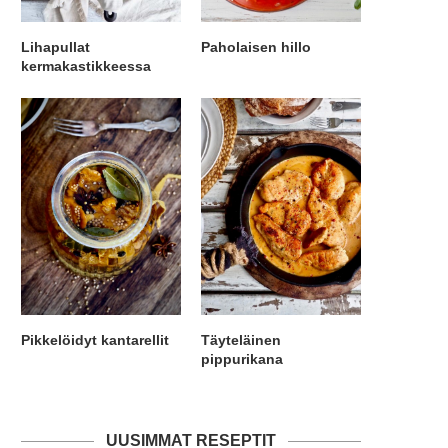
Lihapullat
Paholaisen hillo
kermakastikkeessa
Pikkelöidyt kantarellit
Täyteläinen
pippurikana
UUSIMMAT RESEPTIT