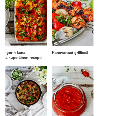
Igorin kana,
Kanavartaat grillissä
alkuperäinen resepti