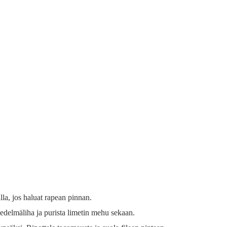
lla, jos haluat rapean pinnan.
edelmäliha ja purista limetin mehu sekaan.