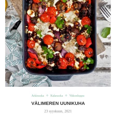
Arkiruoka
Kalaruoka
Viikonloppu
VÄLIMEREN UUNIKUHA
23 syyskuun, 2021