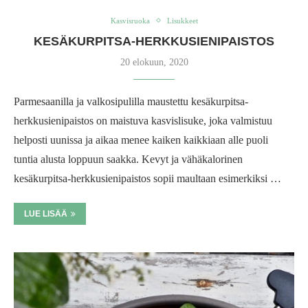
Kasvisruoka
Lisukkeet
KESÄKURPITSA-HERKKUSIENIPAISTOS
20 elokuun, 2020
Parmesaanilla ja valkosipulilla maustettu kesäkurpitsa-
herkkusienipaistos on maistuva kasvislisuke, joka valmistuu
helposti uunissa ja aikaa menee kaiken kaikkiaan alle puoli
tuntia alusta loppuun saakka. Kevyt ja vähäkalorinen
kesäkurpitsa-herkkusienipaistos sopii maultaan esimerkiksi …
LUE LISÄÄ