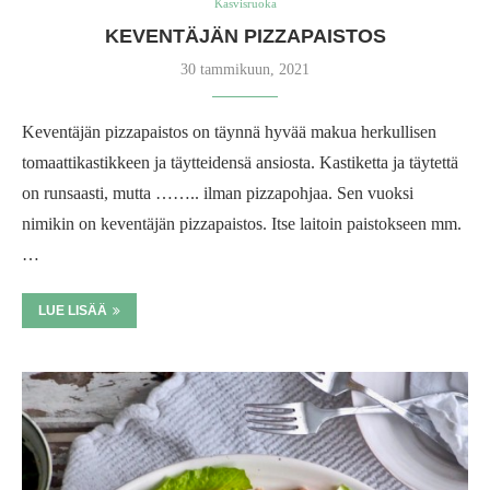
Kasvisruoka
KEVENTÄJÄN PIZZAPAISTOS
30 tammikuun, 2021
Keventäjän pizzapaistos on täynnä hyvää makua herkullisen
tomaattikastikkeen ja täytteidensä ansiosta. Kastiketta ja täytettä
on runsaasti, mutta …….. ilman pizzapohjaa. Sen vuoksi
nimikin on keventäjän pizzapaistos. Itse laitoin paistokseen mm.
…
LUE LISÄÄ