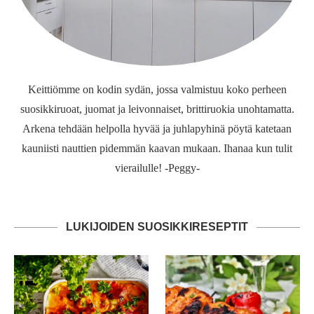
Keittiömme on kodin sydän, jossa valmistuu koko perheen
suosikkiruoat, juomat ja leivonnaiset, brittiruokia unohtamatta.
Arkena tehdään helpolla hyvää ja juhlapyhinä pöytä katetaan
kauniisti nauttien pidemmän kaavan mukaan. Ihanaa kun tulit
vierailulle! -Peggy-
LUKIJOIDEN SUOSIKKIRESEPTIT