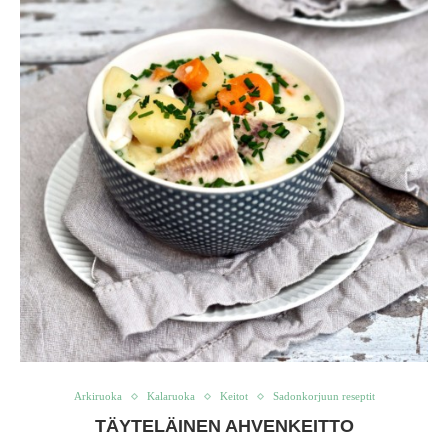
Arkiruoka
Kalaruoka
Keitot
Sadonkorjuun reseptit
TÄYTELÄINEN AHVENKEITTO