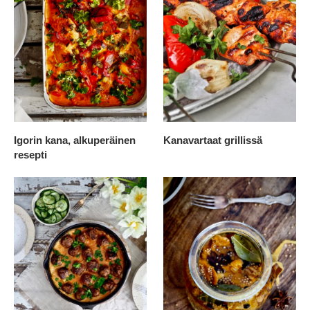
Igorin kana, alkuperäinen
Kanavartaat grillissä
resepti