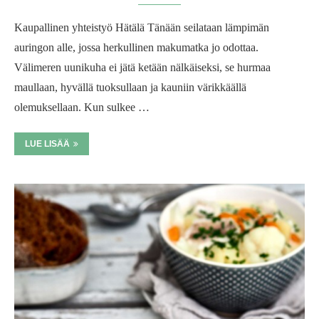
Kaupallinen yhteistyö Hätälä Tänään seilataan lämpimän
auringon alle, jossa herkullinen makumatka jo odottaa.
Välimeren uunikuha ei jätä ketään nälkäiseksi, se hurmaa
maullaan, hyvällä tuoksullaan ja kauniin värikkäällä
olemuksellaan. Kun sulkee …
LUE LISÄÄ