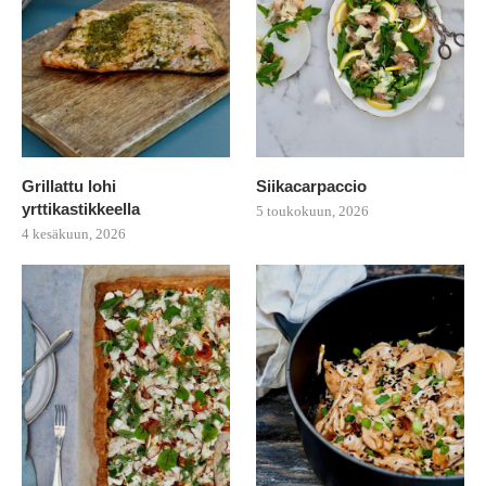
Grillattu lohi
Siikacarpaccio
yrttikastikkeella
5 toukokuun, 2026
4 kesäkuun, 2026