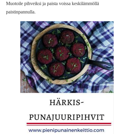
Muotoile pihveiksi ja paista voissa keskilämmöllä
paistinpannulla.