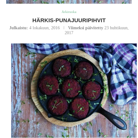
Arkiruoka
HÄRKIS-PUNAJUURIPIHVIT
Julkaistu:
4 lokakuun, 2016
Viimeksi päivitetty
23 huhtikuun,
2017