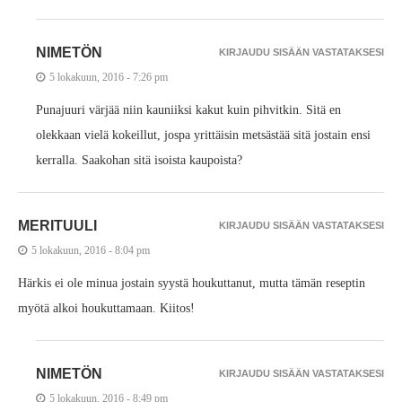
NIMETÖN
KIRJAUDU SISÄÄN VASTATAKSESI
5 lokakuun, 2016 - 7:26 pm
Punajuuri värjää niin kauniiksi kakut kuin pihvitkin. Sitä en
olekkaan vielä kokeillut, jospa yrittäisin metsästää sitä jostain ensi
kerralla. Saakohan sitä isoista kaupoista?
MERITUULI
KIRJAUDU SISÄÄN VASTATAKSESI
5 lokakuun, 2016 - 8:04 pm
Härkis ei ole minua jostain syystä houkuttanut, mutta tämän reseptin
myötä alkoi houkuttamaan. Kiitos!
NIMETÖN
KIRJAUDU SISÄÄN VASTATAKSESI
5 lokakuun, 2016 - 8:49 pm