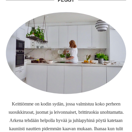
PEGGY
Keittiömme on kodin sydän, jossa valmistuu koko perheen
suosikkiruoat, juomat ja leivonnaiset, brittiruokia unohtamatta.
Arkena tehdään helpolla hyvää ja juhlapyhinä pöytä katetaan
kauniisti nauttien pidemmän kaavan mukaan. Ihanaa kun tulit