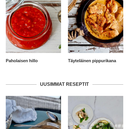
Paholaisen hillo
Täyteläinen pippurikana
UUSIMMAT RESEPTIT