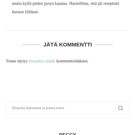
mutta kyllä pitäisi pysyä kasassa. Harmillista, että jäi reseptistä
huonot fiilikset.
JÄTÄ KOMMENTTI
Sinun täytyy
kirjautua sisään
kommentoidaksesi.