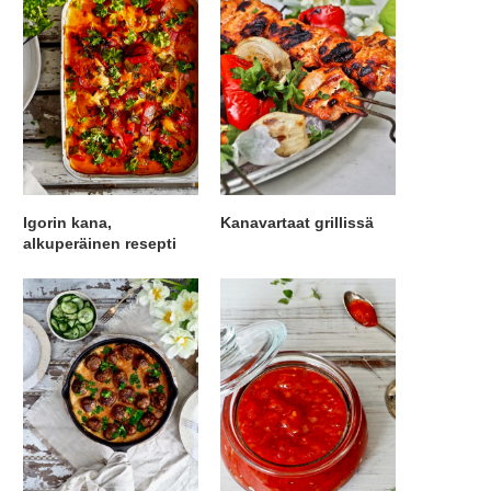
Igorin kana,
Kanavartaat grillissä
alkuperäinen resepti