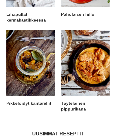
Lihapullat
Paholaisen hillo
kermakastikkeessa
Pikkelöidyt kantarellit
Täyteläinen
pippurikana
UUSIMMAT RESEPTIT