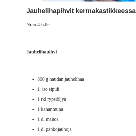
Jauhelihapihvit kermakastikkeessa
Noin 4-6:lle
Jauhelihapihvi
800 g naudan jauhelihaa
1 iso sipuli
1 rkl rypsiöljyä
1 kananmuna
1 dl maitoa
1 dl pankojauhoja