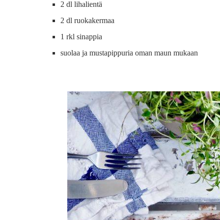
2 dl lihalientä
2 dl ruokakermaa
1 rkl sinappia
suolaa ja mustapippuria oman maun mukaan