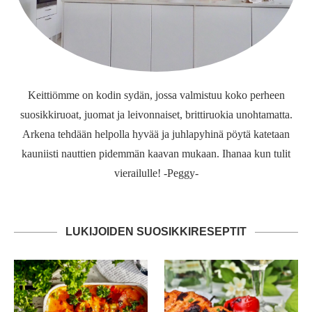
Keittiömme on kodin sydän, jossa valmistuu koko perheen
suosikkiruoat, juomat ja leivonnaiset, brittiruokia unohtamatta.
Arkena tehdään helpolla hyvää ja juhlapyhinä pöytä katetaan
kauniisti nauttien pidemmän kaavan mukaan. Ihanaa kun tulit
vierailulle! -Peggy-
LUKIJOIDEN SUOSIKKIRESEPTIT