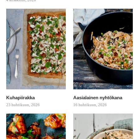
Kuhapiirakka
Aasialainen nyhtökana
23 huhtikuun, 2026
16 huhtikuun, 2026