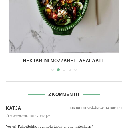
NEKTARIINI-MOZZARELLASALAATTI
2 KOMMENTIT
KATJA
KIRJAUDU SISÄÄN VASTATAKSESI
9 tammikuun, 2018 - 3:18 pm
Voi ei! Pahoitteliko ravintola tapahtunutta mitenkään?