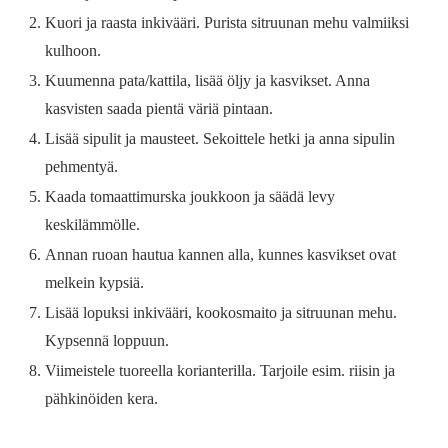
Kuori ja raasta inkivääri. Purista sitruunan mehu valmiiksi
kulhoon.
Kuumenna pata/kattila, lisää öljy ja kasvikset. Anna
kasvisten saada pientä väriä pintaan.
Lisää sipulit ja mausteet. Sekoittele hetki ja anna sipulin
pehmentyä.
Kaada tomaattimurska joukkoon ja säädä levy
keskilämmölle.
Annan ruoan hautua kannen alla, kunnes kasvikset ovat
melkein kypsiä.
Lisää lopuksi inkivääri, kookosmaito ja sitruunan mehu.
Kypsennä loppuun.
Viimeistele tuoreella korianterilla. Tarjoile esim. riisin ja
pähkinöiden kera.