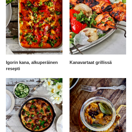
Igorin kana, alkuperäinen
Kanavartaat grillissä
resepti