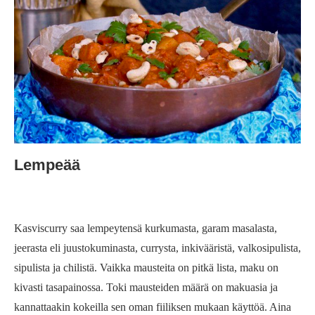
Lempeää
Kasviscurry saa lempeytensä kurkumasta, garam masalasta,
jeerasta eli juustokuminasta, currysta, inkivääristä, valkosipulista,
sipulista ja chilistä. Vaikka mausteita on pitkä lista, maku on
kivasti tasapainossa. Toki mausteiden määrä on makuasia ja
kannattaakin kokeilla sen oman fiiliksen mukaan käyttöä. Aina