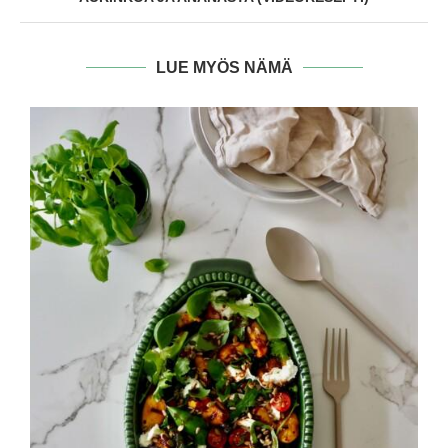
LUE MYÖS NÄMÄ