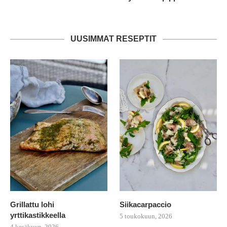
UUSIMMAT RESEPTIT
Grillattu lohi
Siikacarpaccio
yrttikastikkeella
5 toukokuun, 2026
4 kesäkuun, 2026