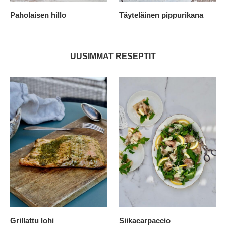
Paholaisen hillo
Täyteläinen pippurikana
UUSIMMAT RESEPTIT
Grillattu lohi
Siikacarpaccio