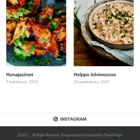
Hunajasiivet
Helppo lohimousse
9 huhtikuun, 2026
26 maaliskuun, 2026
INSTAGRAM
@2021 - All Right Reserved. Designed and Developed by
PenciDesign