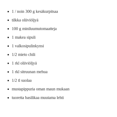
1 / noin 300 g kesäkurpitsaa
tilkka oliiviöljyä
100 g miniluumutomaatteja
1 makea sipuli
1 valkosipulinkynsi
1/2 mieto chili
1 rkl oliiviöljyä
1 rkl sitruunan mehua
1/2 tl suolaa
mustapippuria oman maun mukaan
tuoretta basilikaa muutama lehti