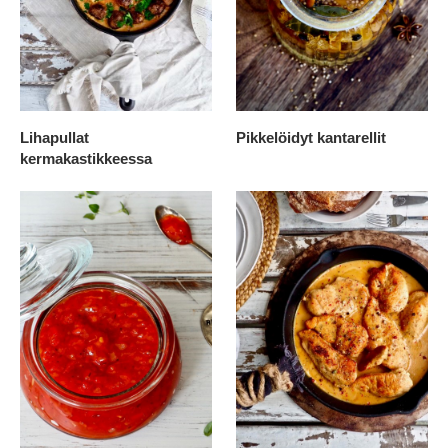
Lihapullat
Pikkelöidyt kantarellit
kermakastikkeessa