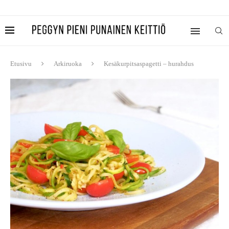
Etusivu
Arkiruoka
Kesäkurpitsaspagetti – hurahdus