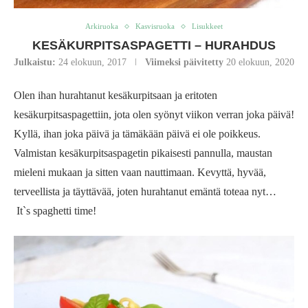
Arkiruoka
Kasvisruoka
Lisukkeet
KESÄKURPITSASPAGETTI – HURAHDUS
Julkaistu:
24 elokuun, 2017
Viimeksi päivitetty
20 elokuun, 2020
Olen ihan hurahtanut kesäkurpitsaan ja eritoten
kesäkurpitsaspagettiin, jota olen syönyt viikon verran joka päivä!
Kyllä, ihan joka päivä ja tämäkään päivä ei ole poikkeus.
Valmistan kesäkurpitsaspagetin pikaisesti pannulla, maustan
mieleni mukaan ja sitten vaan nauttimaan. Kevyttä, hyvää,
terveellista ja täyttävää, joten hurahtanut emäntä toteaa nyt…
It`s spaghetti time!