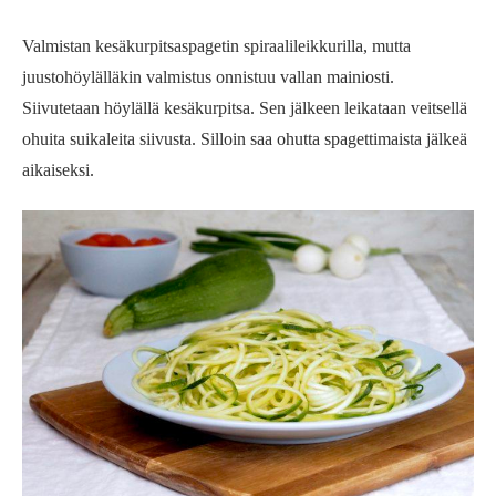
Valmistan kesäkurpitsaspagetin spiraalileikkurilla, mutta
juustohöylälläkin valmistus onnistuu vallan mainiosti.
Siivutetaan höylällä kesäkurpitsa. Sen jälkeen leikataan veitsellä
ohuita suikaleita siivusta. Silloin saa ohutta spagettimaista jälkeä
aikaiseksi.