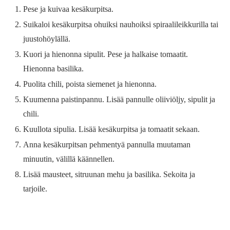
Pese ja kuivaa kesäkurpitsa.
Suikaloi kesäkurpitsa ohuiksi nauhoiksi spiraalileikkurilla tai
juustohöylällä.
Kuori ja hienonna sipulit. Pese ja halkaise tomaatit.
Hienonna basilika.
Puolita chili, poista siemenet ja hienonna.
Kuumenna paistinpannu. Lisää pannulle oliiviöljy, sipulit ja
chili.
Kuullota sipulia. Lisää kesäkurpitsa ja tomaatit sekaan.
Anna kesäkurpitsan pehmentyä pannulla muutaman
minuutin, välillä käännellen.
Lisää mausteet, sitruunan mehu ja basilika. Sekoita ja
tarjoile.