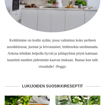
Keittiömme on kodin sydän, jossa valmistuu koko perheen
suosikkiruoat, juomat ja leivonnaiset, brittiruokia unohtamatta.
Arkena tehdään helpolla hyvää ja juhlapyhinä pöytä katetaan
kauniisti nauttien pidemmän kaavan mukaan. Ihanaa kun tulit
vierailulle! -Peggy-
LUKIJOIDEN SUOSIKKIRESEPTIT