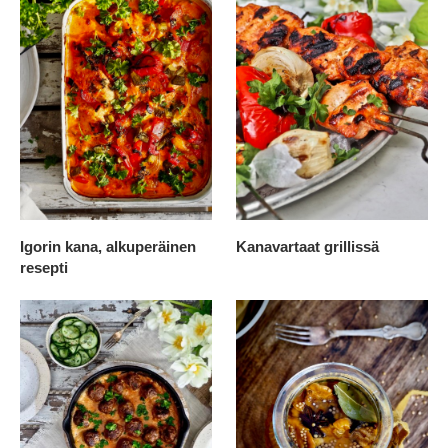
Igorin kana, alkuperäinen
Kanavartaat grillissä
resepti