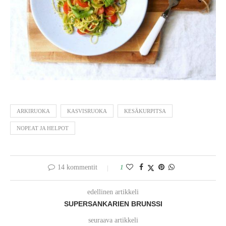
ARKIRUOKA
KASVISRUOKA
KESÄKURPITSA
NOPEAT JA HELPOT
14 kommentit
1
edellinen artikkeli
SUPERSANKARIEN BRUNSSI
seuraava artikkeli