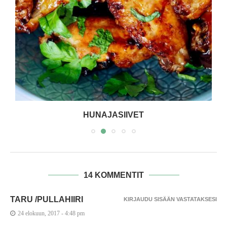
HUNAJASIIVET
14 KOMMENTIT
TARU /PULLAHIIRI
KIRJAUDU SISÄÄN VASTATAKSESI
24 elokuun, 2017 - 4:48 pm