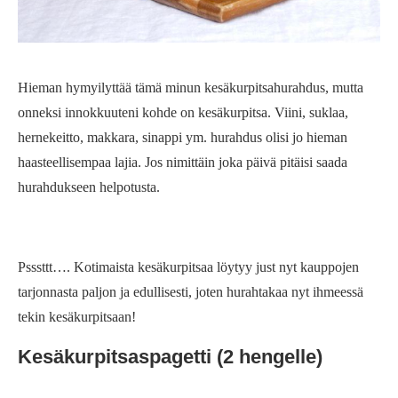
Hieman hymyilyttää tämä minun kesäkurpitsahurahdus, mutta
onneksi innokkuuteni kohde on kesäkurpitsa. Viini, suklaa,
hernekeitto, makkara, sinappi ym. hurahdus olisi jo hieman
haasteellisempaa lajia. Jos nimittäin joka päivä pitäisi saada
hurahdukseen helpotusta.
Psssttt…. Kotimaista kesäkurpitsaa löytyy just nyt kauppojen
tarjonnasta paljon ja edullisesti, joten hurahtakaa nyt ihmeessä
tekin kesäkurpitsaan!
Kesäkurpitsaspagetti (2 hengelle)