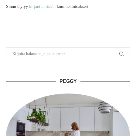
Sinun täytyy
kirjautua sisään
kommentoidaksesi.
PEGGY