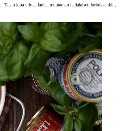
Taisin jopa yrittää laulaa muutaman italialaisen lurituksenkin,