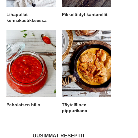
Lihapullat
Pikkelöidyt kantarellit
kermakastikkeessa
Paholaisen hillo
Täyteläinen
pippurikana
UUSIMMAT RESEPTIT