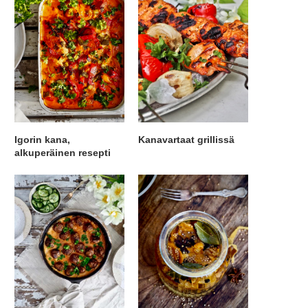
Igorin kana,
Kanavartaat grillissä
alkuperäinen resepti