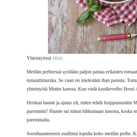
Yhteistyössä
Mutti
Meidän perheessä syödään paljon pastaa erilaisten tomaat
tomaattimurska. Se vaan on mielestäni ihan parasta. Tom
yhteistyötä Muttin kanssa. Kun vielä kastikevelho Henri A
Henkan haaste ja ajatus oli, miten tehdä huippusuosittu M
paremmin? Haaste sai minut hihkumaan innosta, koska mi
paremmalta.
Soosihaasteeseen osallistui lopulta koko meidän perhe. Kei