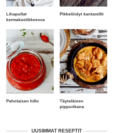
Lihapullat
Pikkelöidyt kantarellit
kermakastikkeessa
Paholaisen hillo
Täyteläinen
pippurikana
UUSIMMAT RESEPTIT