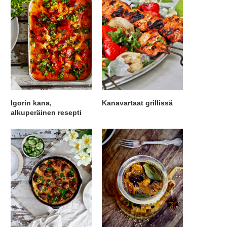
Igorin kana,
Kanavartaat grillissä
alkuperäinen resepti