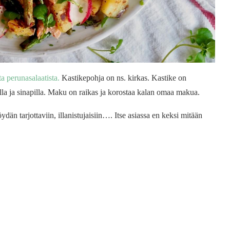
 perunasalaatista.
Kastikepohja on ns. kirkas. Kastike on
la ja sinapilla. Maku on raikas ja korostaa kalan omaa makua.
öydän tarjottaviin, illanistujaisiin…. Itse asiassa en keksi mitään