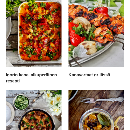
Igorin kana, alkuperäinen
Kanavartaat grillissä
resepti