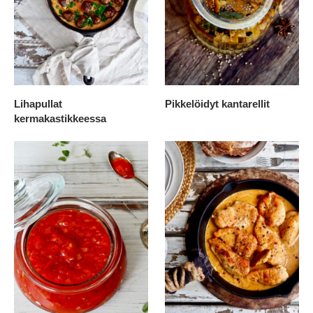
Lihapullat
Pikkelöidyt kantarellit
kermakastikkeessa