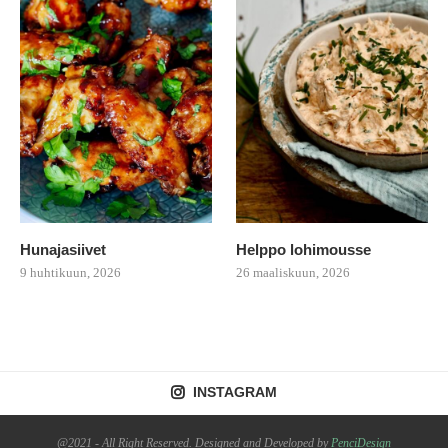
Hunajasiivet
Helppo lohimousse
9 huhtikuun, 2026
26 maaliskuun, 2026
INSTAGRAM
@2021 - All Right Reserved. Designed and Developed by
PenciDesign