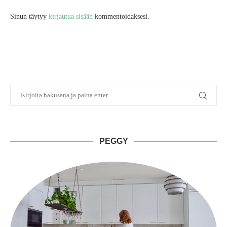
Sinun täytyy
kirjautua sisään
kommentoidaksesi.
PEGGY