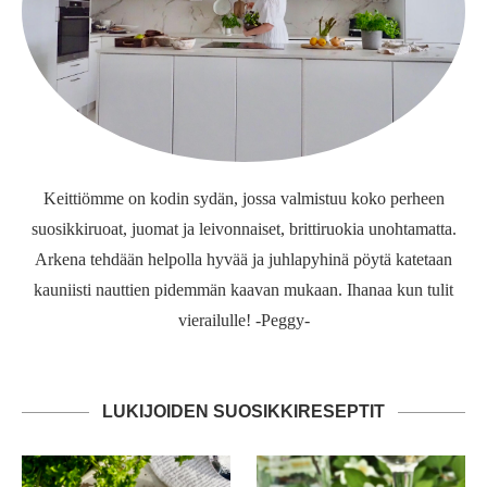
Keittiömme on kodin sydän, jossa valmistuu koko perheen
suosikkiruoat, juomat ja leivonnaiset, brittiruokia unohtamatta.
Arkena tehdään helpolla hyvää ja juhlapyhinä pöytä katetaan
kauniisti nauttien pidemmän kaavan mukaan. Ihanaa kun tulit
vierailulle! -Peggy-
LUKIJOIDEN SUOSIKKIRESEPTIT