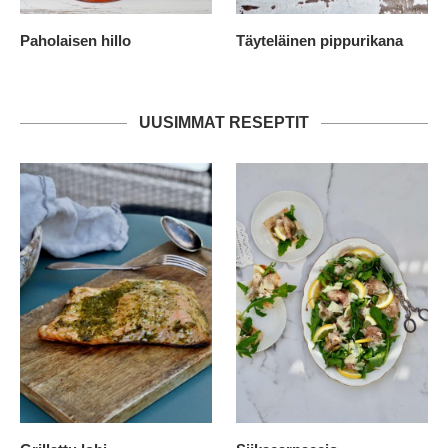
Paholaisen hillo
Täyteläinen pippurikana
UUSIMMAT RESEPTIT