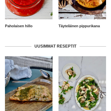
Paholaisen hillo
Täyteläinen pippurikana
UUSIMMAT RESEPTIT