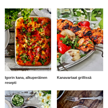
Igorin kana, alkuperäinen
Kanavartaat grillissä
resepti