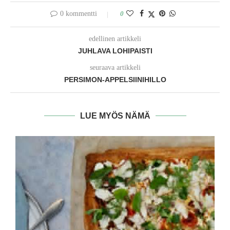
0 kommentti
0
edellinen artikkeli
JUHLAVA LOHIPAISTI
seuraava artikkeli
PERSIMON-APPELSIINIHILLO
LUE MYÖS NÄMÄ