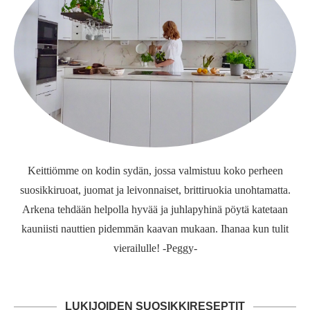
Keittiömme on kodin sydän, jossa valmistuu koko perheen
suosikkiruoat, juomat ja leivonnaiset, brittiruokia unohtamatta.
Arkena tehdään helpolla hyvää ja juhlapyhinä pöytä katetaan
kauniisti nauttien pidemmän kaavan mukaan. Ihanaa kun tulit
vierailulle! -Peggy-
LUKIJOIDEN SUOSIKKIRESEPTIT