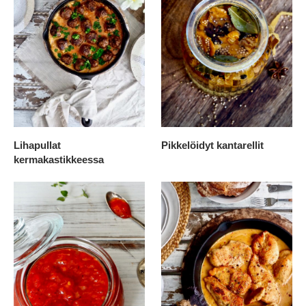
Lihapullat
Pikkelöidyt kantarellit
kermakastikkeessa