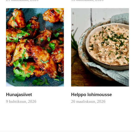
Hunajasiivet
Helppo lohimousse
9 huhtikuun, 2026
26 maaliskuun, 2026