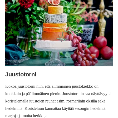
Juustotorni
Kokoa juustotorni niin, että alimmainen juustokiekko on
kookkain ja päälimmäinen pienin. Juustotorniin saa näyttävyyttä
koristelemalla juustojen reunat esim. rosmariinin oksilla sekä
hedelmillä. Koristeluun kannattaa käyttää sesongin hedelmiä,
marjoja ja muita herkkuja.