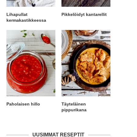
Lihapullat
Pikkelöidyt kantarellit
kermakastikkeessa
Paholaisen hillo
Täyteläinen
pippurikana
UUSIMMAT RESEPTIT