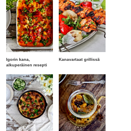
Igorin kana,
Kanavartaat grillissä
alkuperäinen resepti