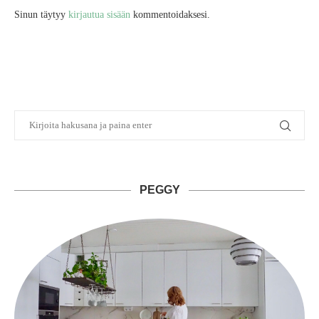
Sinun täytyy
kirjautua sisään
kommentoidaksesi.
PEGGY