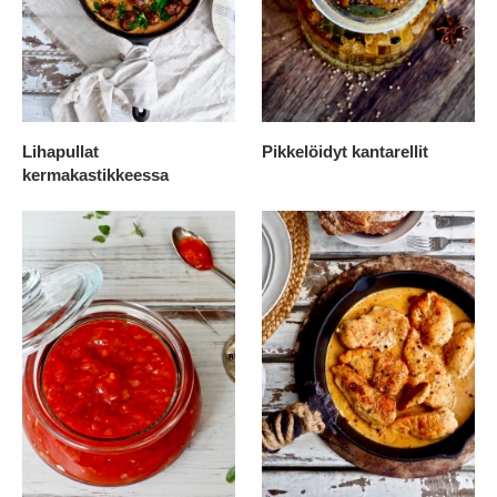
Lihapullat
Pikkelöidyt kantarellit
kermakastikkeessa