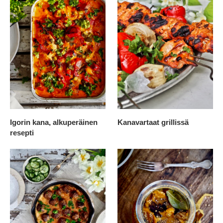
Igorin kana, alkuperäinen
Kanavartaat grillissä
resepti