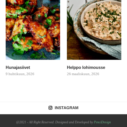
Hunajasiivet
Helppo lohimousse
9 huhtikuun, 2026
26 maaliskuun, 2026
INSTAGRAM
@2021 - All Right Reserved. Designed and Developed by
PenciDesign