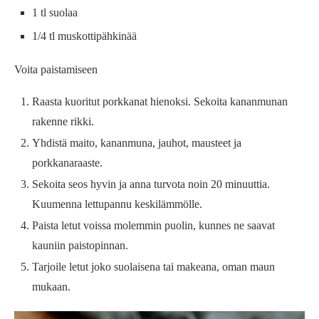
1 tl suolaa
1/4 tl muskottipähkinää
Voita paistamiseen
Raasta kuoritut porkkanat hienoksi. Sekoita kananmunan
rakenne rikki.
Yhdistä maito, kananmuna, jauhot, mausteet ja
porkkanaraaste.
Sekoita seos hyvin ja anna turvota noin 20 minuuttia.
Kuumenna lettupannu keskilämmölle.
Paista letut voissa molemmin puolin, kunnes ne saavat
kauniin paistopinnan.
Tarjoile letut joko suolaisena tai makeana, oman maun
mukaan.