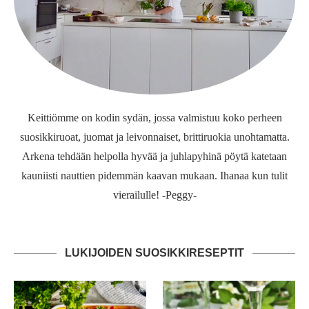
Keittiömme on kodin sydän, jossa valmistuu koko perheen
suosikkiruoat, juomat ja leivonnaiset, brittiruokia unohtamatta.
Arkena tehdään helpolla hyvää ja juhlapyhinä pöytä katetaan
kauniisti nauttien pidemmän kaavan mukaan. Ihanaa kun tulit
vierailulle! -Peggy-
LUKIJOIDEN SUOSIKKIRESEPTIT