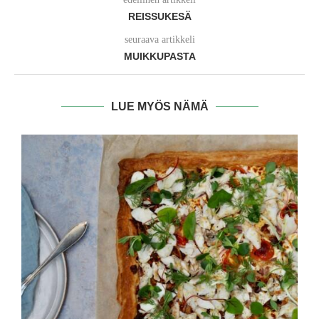
REISSUKESÄ
seuraava artikkeli
MUIKKUPASTA
LUE MYÖS NÄMÄ