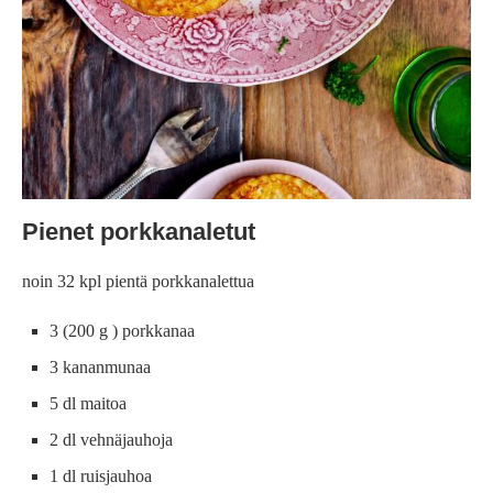
Pienet porkkanaletut
noin 32 kpl pientä porkkanalettua
3 (200 g ) porkkanaa
3 kananmunaa
5 dl maitoa
2 dl vehnäjauhoja
1 dl ruisjauhoa