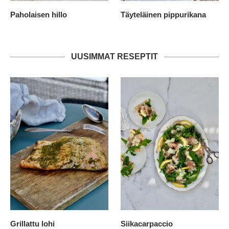
Paholaisen hillo
Täyteläinen pippurikana
UUSIMMAT RESEPTIT
Grillattu lohi
Siikacarpaccio