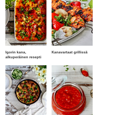
Igorin kana,
Kanavartaat grillissä
alkuperäinen resepti