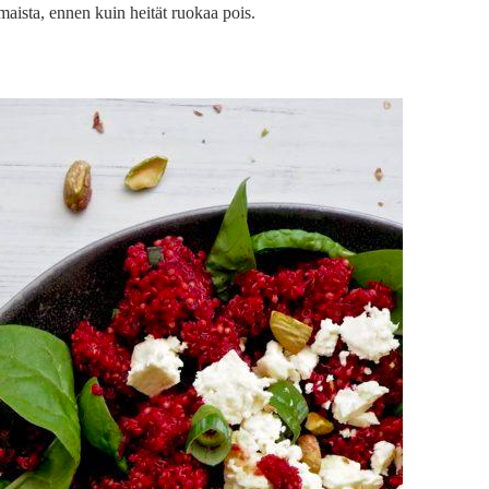
aista, ennen kuin heität ruokaa pois.