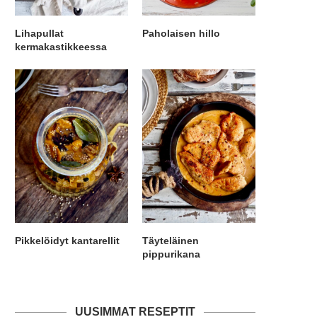
Lihapullat
Paholaisen hillo
kermakastikkeessa
Pikkelöidyt kantarellit
Täyteläinen
pippurikana
UUSIMMAT RESEPTIT