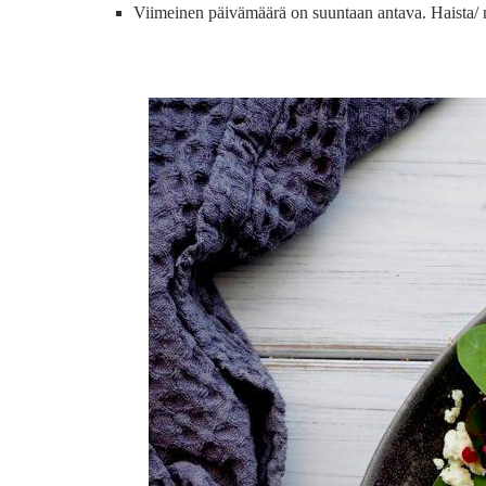
Viimeinen päivämäärä on suuntaan antava. Haista/ m