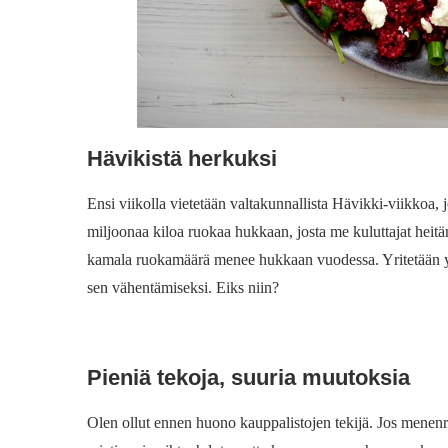
Hävikistä herkuksi
Ensi viikolla vietetään valtakunnallista Hävikki-viikkoa
miljoonaa kiloa ruokaa hukkaan, josta me kuluttajat heit
kamala ruokamäärä menee hukkaan vuodessa. Yritetään yh
sen vähentämiseksi. Eiks niin?
Pieniä tekoja, suuria muutoksia
Olen ollut ennen huono kauppalistojen tekijä. Jos menenr