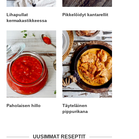
Lihapullat
Pikkelöidyt kantarellit
kermakastikkeessa
Paholaisen hillo
Täyteläinen
pippurikana
UUSIMMAT RESEPTIT