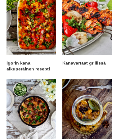
Igorin kana,
Kanavartaat grillissä
alkuperäinen resepti