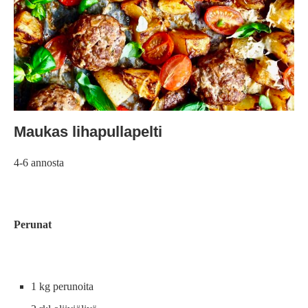
Maukas lihapullapelti
4-6 annosta
Perunat
1 kg perunoita