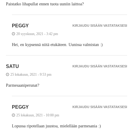
Paistatko lihapullat ennen tuota uuniin laittoa?
PEGGY
KIRJAUDU SISÄÄN VASTATAKSESI
20 syyskuun, 2021 - 3:42 pm
Hei, en kypsennä niitä etukäteen. Uunissa valmistan :)
SATU
KIRJAUDU SISÄÄN VASTATAKSESI
25 lokakuun, 2021 - 9:53 pm
Parmesaaniperunat?
PEGGY
KIRJAUDU SISÄÄN VASTATAKSESI
25 lokakuun, 2021 - 10:00 pm
Lopussa ripotellaan juustoa, mielellään parmesania :)