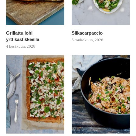
Grillattu lohi
Siikacarpaccio
yrttikastikkeella
5 toukokuun, 2026
4 kesäkuun, 2026