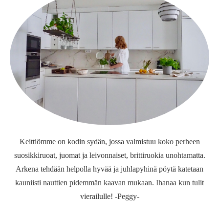
Keittiömme on kodin sydän, jossa valmistuu koko perheen
suosikkiruoat, juomat ja leivonnaiset, brittiruokia unohtamatta.
Arkena tehdään helpolla hyvää ja juhlapyhinä pöytä katetaan
kauniisti nauttien pidemmän kaavan mukaan. Ihanaa kun tulit
vierailulle! -Peggy-