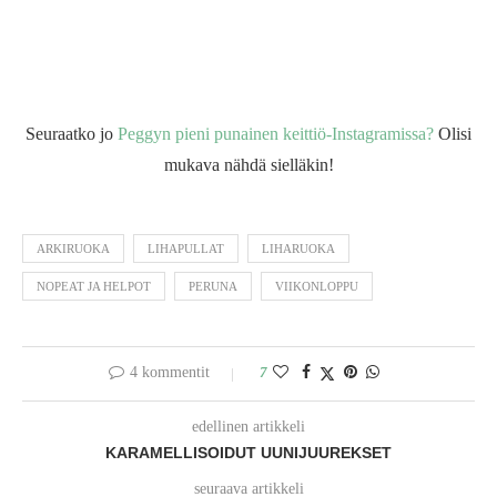
Seuraatko jo
Peggyn pieni punainen keittiö-Instagramissa?
Olisi
mukava nähdä sielläkin!
ARKIRUOKA
LIHAPULLAT
LIHARUOKA
NOPEAT JA HELPOT
PERUNA
VIIKONLOPPU
4 kommentit
7
edellinen artikkeli
KARAMELLISOIDUT UUNIJUUREKSET
seuraava artikkeli