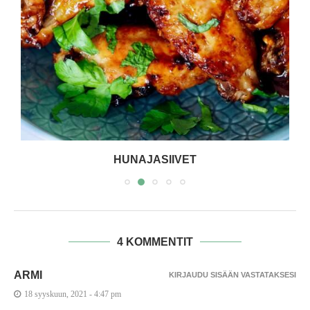
HUNAJASIIVET
4 KOMMENTIT
ARMI
KIRJAUDU SISÄÄN VASTATAKSESI
18 syyskuun, 2021 - 4:47 pm