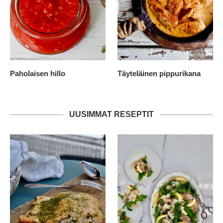
Paholaisen hillo
Täyteläinen pippurikana
UUSIMMAT RESEPTIT