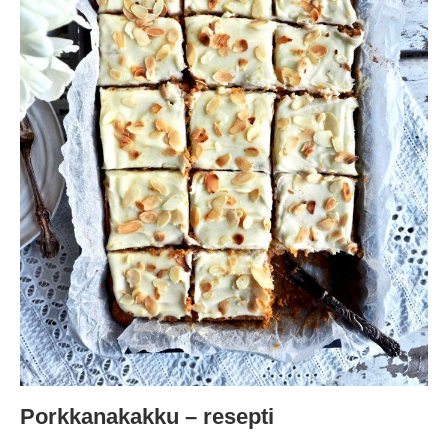
Porkkanakakku – resepti