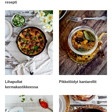
resepti
Lihapullat
Pikkelöidyt kantarellit
kermakastikkeessa