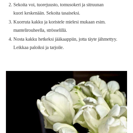
Sekoita voi, tuorejuusto, tomusokeri ja sitruunan
kuori keskenään. Sekoita tasaiseksi.
Kuorruta kakku ja koristele mielesi mukaan esim.
mantelirouheella, strösselillä.
Nosta kakku hetkeksi jääkaappiin, jotta täyte jähmettyy.
Leikkaa paloiksi ja tarjoile.