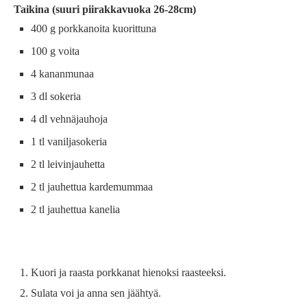
Taikina (suuri piirakkavuoka 26-28cm)
400 g porkkanoita kuorittuna
100 g voita
4 kananmunaa
3 dl sokeria
4 dl vehnäjauhoja
1 tl vaniljasokeria
2 tl leivinjauhetta
2 tl jauhettua kardemummaa
2 tl jauhettua kanelia
Kuori ja raasta porkkanat hienoksi raasteeksi.
Sulata voi ja anna sen jäähtyä.