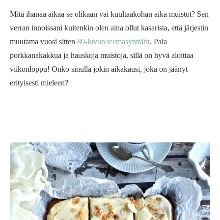
Mitä ihanaa aikaa se olikaan vai kuultaakohan aika muistot? Sen
verran innoissani kuitenkin olen aina ollut kasarista, että järjestin
muutama vuosi sitten
80-luvun teemasynttärit
. Pala
porkkanakakkua ja hauskoja muistoja, sillä on hyvä aloittaa
viikonloppu! Onko sinulla jokin aikakausi, joka on jäänyt
erityisesti mieleen?