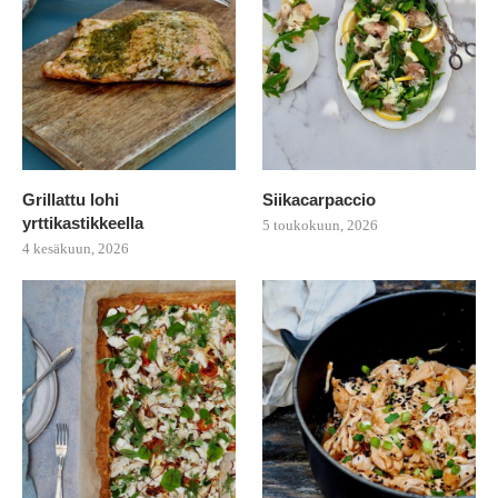
Grillattu lohi
Siikacarpaccio
yrttikastikkeella
5 toukokuun, 2026
4 kesäkuun, 2026