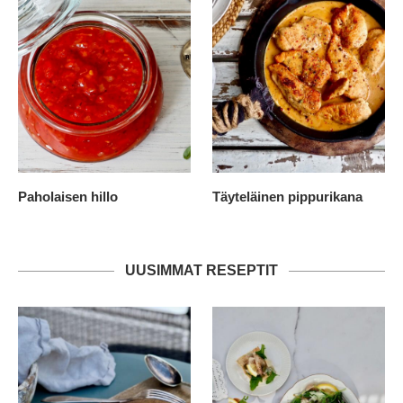
Paholaisen hillo
Täyteläinen pippurikana
UUSIMMAT RESEPTIT