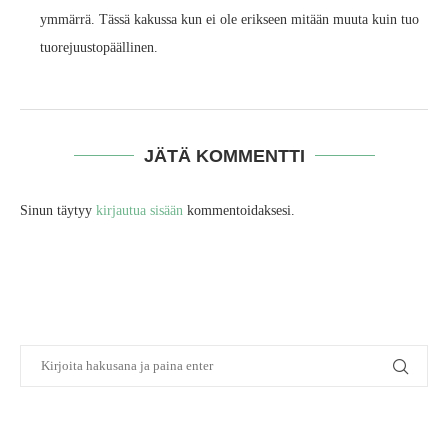
ymmärrä. Tässä kakussa kun ei ole erikseen mitään muuta kuin tuo
tuorejuustopäällinen.
JÄTÄ KOMMENTTI
Sinun täytyy
kirjautua sisään
kommentoidaksesi.