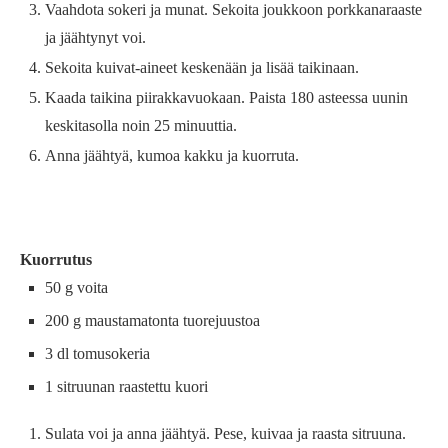
Vaahdota sokeri ja munat. Sekoita joukkoon porkkanaraaste
ja jäähtynyt voi.
Sekoita kuivat-aineet keskenään ja lisää taikinaan.
Kaada taikina piirakkavuokaan. Paista 180 asteessa uunin
keskitasolla noin 25 minuuttia.
Anna jäähtyä, kumoa kakku ja kuorruta.
Kuorrutus
50 g voita
200 g maustamatonta tuorejuustoa
3 dl tomusokeria
1 sitruunan raastettu kuori
Sulata voi ja anna jäähtyä. Pese, kuivaa ja raasta sitruuna.