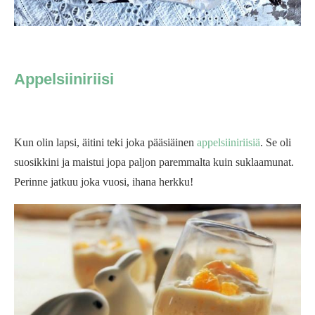
Appelsiiniriisi
Kun olin lapsi, äitini teki joka pääsiäinen
appelsiiniriisiä
. Se oli
suosikkini ja maistui jopa paljon paremmalta kuin suklaamunat.
Perinne jatkuu joka vuosi, ihana herkku!