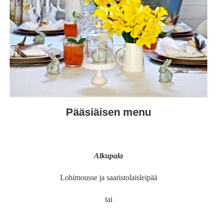
Pääsiäisen menu
Alkupala
Lohimousse ja saaristolaisleipää
tai