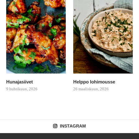
Hunajasiivet
Helppo lohimousse
9 huhtikuun, 2026
26 maaliskuun, 2026
INSTAGRAM