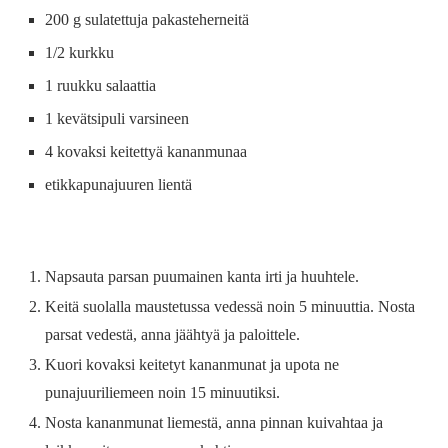
200 g sulatettuja pakasteherneitä
1/2 kurkku
1 ruukku salaattia
1 kevätsipuli varsineen
4 kovaksi keitettyä kananmunaa
etikkapunajuuren lientä
Napsauta parsan puumainen kanta irti ja huuhtele.
Keitä suolalla maustetussa vedessä noin 5 minuuttia. Nosta
parsat vedestä, anna jäähtyä ja paloittele.
Kuori kovaksi keitetyt kananmunat ja upota ne
punajuuriliemeen noin 15 minuutiksi.
Nosta kananmunat liemestä, anna pinnan kuivahtaa ja