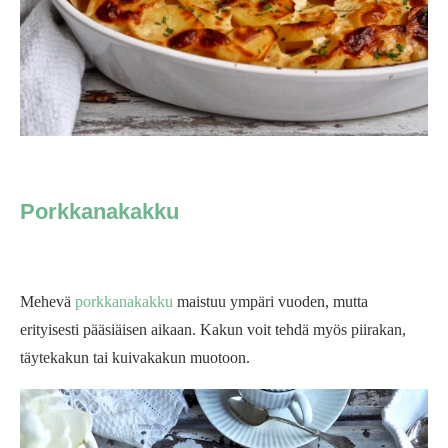
Porkkanakakku
Mehevä
porkkanakakku
maistuu ympäri vuoden, mutta
erityisesti pääsiäisen aikaan. Kakun voit tehdä myös piirakan,
täytekakun tai kuivakakun muotoon.