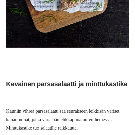
Keväinen parsasalaatti ja minttukastike
Kauniin vihreä parsasalaatti saa seurakseen leikkisän väriset
kananmunat, jotka värjätään etikkapunajuuren liemessä.
Minttukastike tuo salaatille raikkautta.