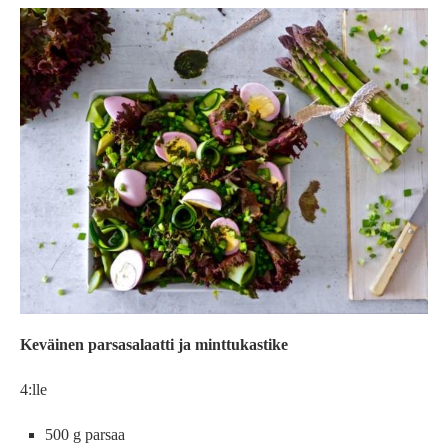
Keväinen parsasalaatti ja minttukastike
4:lle
500 g parsaa