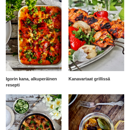
Igorin kana, alkuperäinen
Kanavartaat grillissä
resepti