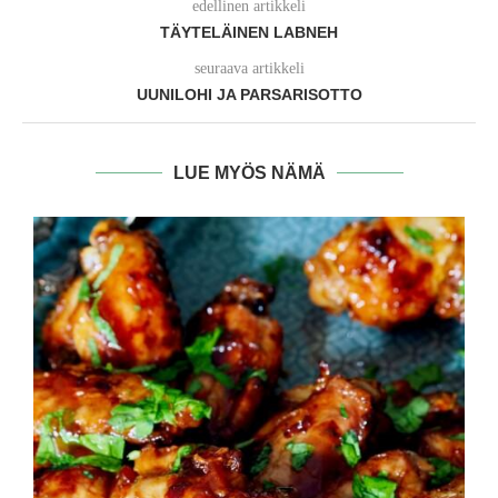
edellinen artikkeli
TÄYTELÄINEN LABNEH
seuraava artikkeli
UUNILOHI JA PARSARISOTTO
LUE MYÖS NÄMÄ