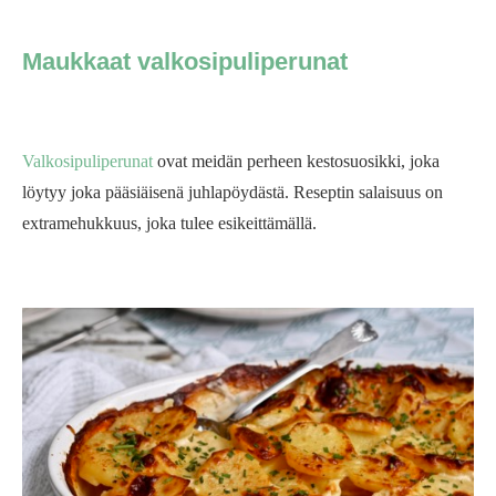
Maukkaat valkosipuliperunat
Valkosipuliperunat
ovat meidän perheen kestosuosikki, joka
löytyy joka pääsiäisenä juhlapöydästä. Reseptin salaisuus on
extramehukkuus, joka tulee esikeittämällä.