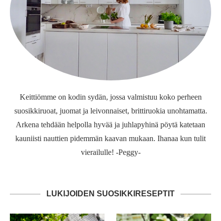
Keittiömme on kodin sydän, jossa valmistuu koko perheen
suosikkiruoat, juomat ja leivonnaiset, brittiruokia unohtamatta.
Arkena tehdään helpolla hyvää ja juhlapyhinä pöytä katetaan
kauniisti nauttien pidemmän kaavan mukaan. Ihanaa kun tulit
vierailulle! -Peggy-
LUKIJOIDEN SUOSIKKIRESEPTIT