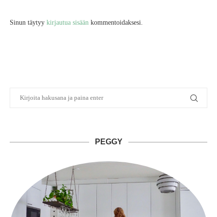
Sinun täytyy
kirjautua sisään
kommentoidaksesi.
PEGGY