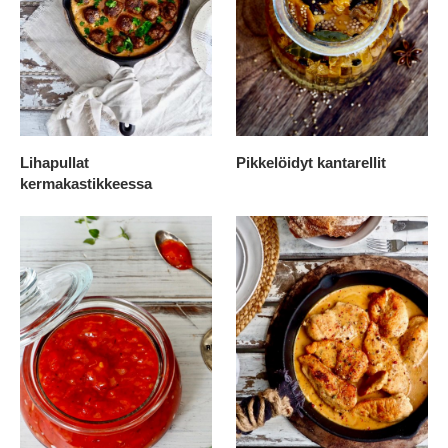
Lihapullat
Pikkelöidyt kantarellit
kermakastikkeessa