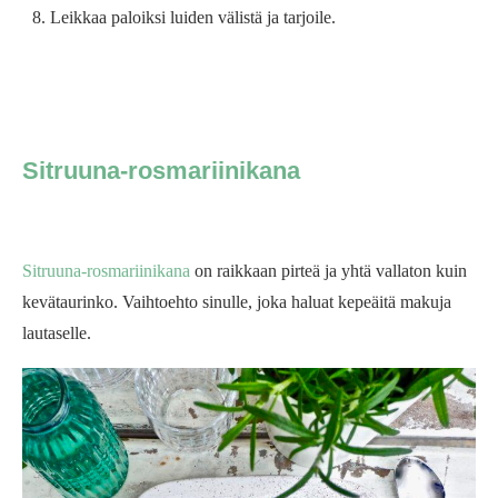
Leikkaa paloiksi luiden välistä ja tarjoile.
Sitruuna-rosmariinikana
Sitruuna-rosmariinikana
on raikkaan pirteä ja yhtä vallaton kuin
kevätaurinko. Vaihtoehto sinulle, joka haluat kepeäitä makuja
lautaselle.