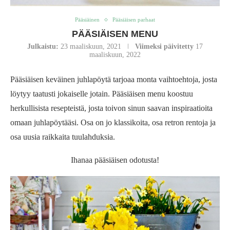
Pääsiäinen
Pääsiäisen parhaat
PÄÄSIÄISEN MENU
Julkaistu:
23 maaliskuun, 2021
Viimeksi päivitetty
17
maaliskuun, 2022
Pääsiäisen keväinen juhlapöytä tarjoaa monta vaihtoehtoja, josta
löytyy taatusti jokaiselle jotain. Pääsiäisen menu koostuu
herkullisista resepteistä, josta toivon sinun saavan inspiraatioita
omaan juhlapöytääsi. Osa on jo klassikoita, osa retron rentoja ja
osa uusia raikkaita tuulahduksia.
Ihanaa pääsiäisen odotusta!