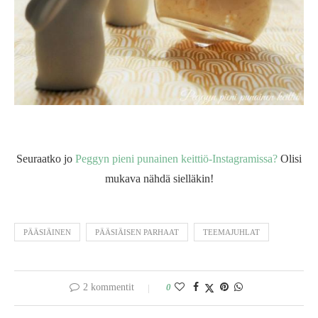
Seuraatko jo
Peggyn pieni punainen keittiö-Instagramissa?
Olisi
mukava nähdä sielläkin!
PÄÄSIÄINEN
PÄÄSIÄISEN PARHAAT
TEEMAJUHLAT
2 kommentit
0