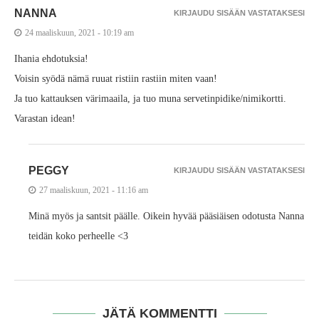
NANNA
KIRJAUDU SISÄÄN VASTATAKSESI
24 maaliskuun, 2021 - 10:19 am
Ihania ehdotuksia!
Voisin syödä nämä ruuat ristiin rastiin miten vaan!
Ja tuo kattauksen värimaaila, ja tuo muna servetinpidike/nimikortti.
Varastan idean!
PEGGY
KIRJAUDU SISÄÄN VASTATAKSESI
27 maaliskuun, 2021 - 11:16 am
Minä myös ja santsit päälle. Oikein hyvää pääsiäisen odotusta Nanna
teidän koko perheelle <3
JÄTÄ KOMMENTTI