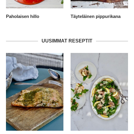
Paholaisen hillo
Täyteläinen pippurikana
UUSIMMAT RESEPTIT