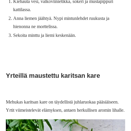
Kiehauta vesi, valkoviinietikka, sokeri ja mustapippuri
kattilassa.
Anna liemen jäähtyä. Nypi mintunlehdet ruukusta ja
hienonna ne morttelissa.
Sekoita minttu ja liemi keskenään.
Yrteillä maustettu karitsan kare
Mehukas karitsan kare on täydellistä juhlaruokaa pääsiäiseen.
Yrtit viimeistelevät elämyksen, antaen herkullisen aromin lihalle.