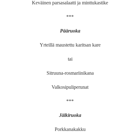
Keväinen parsasalaatti ja minttukastike
***
Pääruoka
Yrteillä maustettu karitsan kare
tai
Sitruuna-rosmariinikana
Valkosipuliperunat
***
Jälkiruoka
Porkkanakakku