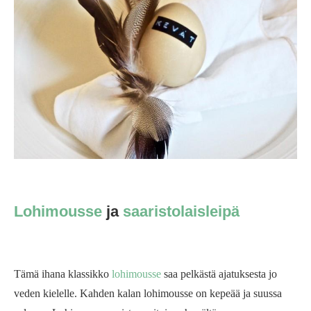
Lohimousse
ja
saaristolaisleipä
Tämä ihana klassikko
lohimousse
saa pelkästä ajatuksesta jo
veden kielelle. Kahden kalan lohimousse on kepeää ja suussa