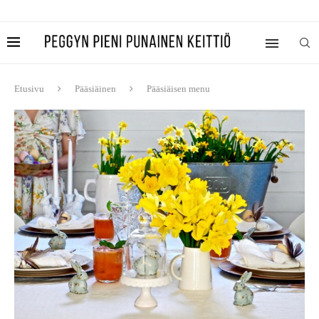
Etusivu
Pääsiäinen
Pääsiäisen menu