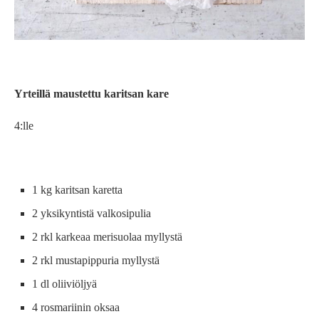
Yrteillä maustettu karitsan kare
4:lle
1 kg karitsan karetta
2 yksikyntistä valkosipulia
2 rkl karkeaa merisuolaa myllystä
2 rkl mustapippuria myllystä
1 dl oliiviöljyä
4 rosmariinin oksaa