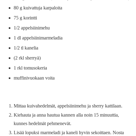
80 g kuivattuja karpaloita
75 g korintti
1/2 appelsiinimehu
1 dl appelsiinimarmeladia
1/2 tl kanelia
(2 rkl sherryä)
1 rkl tomusokeria
muffinivuokaan voita
Mittaa kuivahedelmät, appelsiinimehu ja sherry kattilaan.
Kiehauta ja anna hautua kannen alla noin 15 minuuttia,
kunnes hedelmät pehmenevät.
Lisää lopuksi marmeladi ja kaneli hyvin sekoittaen. Nosta