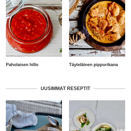
Paholaisen hillo
Täyteläinen pippurikana
UUSIMMAT RESEPTIT