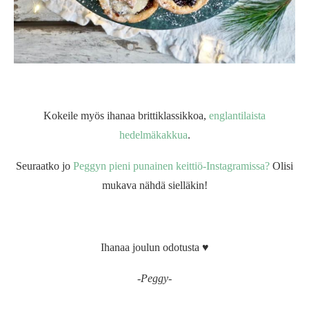
Kokeile myös ihanaa brittiklassikkoa,
englantilaista
hedelmäkakkua
.
Seuraatko jo
Peggyn pieni punainen keittiö-Instagramissa?
Olisi
mukava nähdä sielläkin!
Ihanaa joulun odotusta ♥
-Peggy-