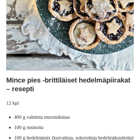
Mince pies -brittiläiset hedelmäpiirakat
– resepti
12 kpl
400 g valmista murotaikinaa
100 g rusinoita
100 g hedelmämix (kuivattuja, sokeroituja hedelmäkuutioita)