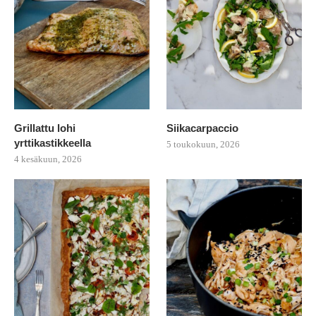
Grillattu lohi
Siikacarpaccio
yrttikastikkeella
5 toukokuun, 2026
4 kesäkuun, 2026