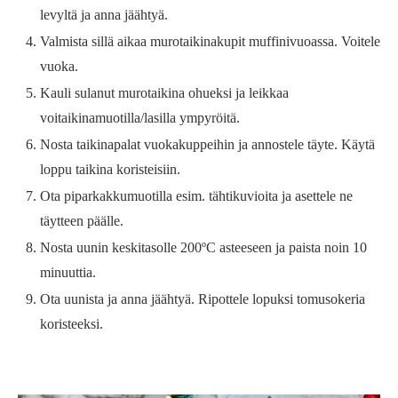
levyltä ja anna jäähtyä.
Valmista sillä aikaa murotaikinakupit muffinivuoassa. Voitele
vuoka.
Kauli sulanut murotaikina ohueksi ja leikkaa
voitaikinamuotilla/lasilla ympyröitä.
Nosta taikinapalat vuokakuppeihin ja annostele täyte. Käytä
loppu taikina koristeisiin.
Ota piparkakkumuotilla esim. tähtikuvioita ja asettele ne
täytteen päälle.
Nosta uunin keskitasolle 200ºC asteeseen ja paista noin 10
minuuttia.
Ota uunista ja anna jäähtyä. Ripottele lopuksi tomusokeria
koristeeksi.