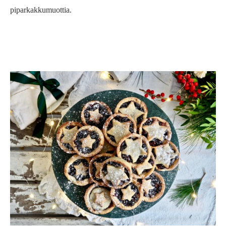
piparkakkumuottia.