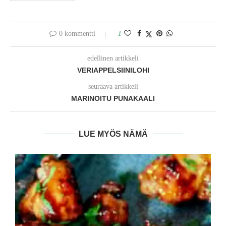
0 kommentti
1
edellinen artikkeli
VERIAPPELSIINILOHI
seuraava artikkeli
MARINOITU PUNAKAALI
LUE MYÖS NÄMÄ