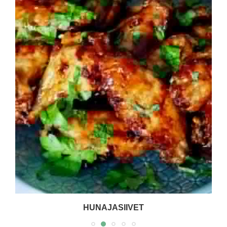
HUNAJASIIVET