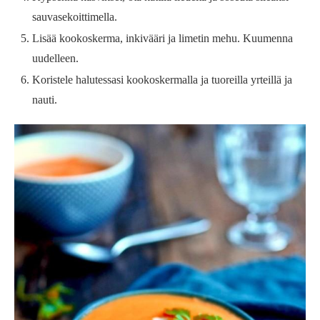
sauvasekoittimella.
Lisää kookoskerma, inkivääri ja limetin mehu. Kuumenna
uudelleen.
Koristele halutessasi kookoskermalla ja tuoreilla yrteillä ja
nauti.