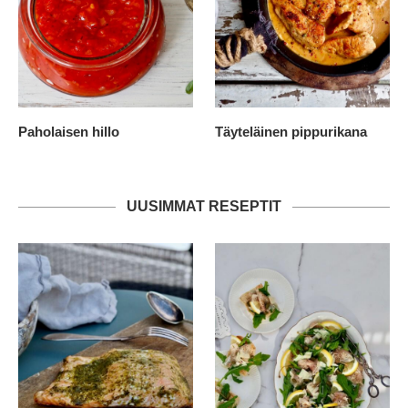
Paholaisen hillo
Täyteläinen pippurikana
UUSIMMAT RESEPTIT