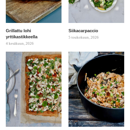
Grillattu lohi
Siikacarpaccio
yrttikastikkeella
5 toukokuun, 2026
4 kesäkuun, 2026