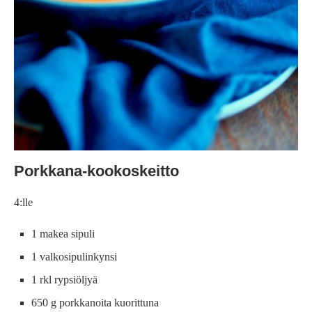
Porkkana-kookoskeitto
4:lle
1 makea sipuli
1 valkosipulinkynsi
1 rkl rypsiöljyä
650 g porkkanoita kuorittuna