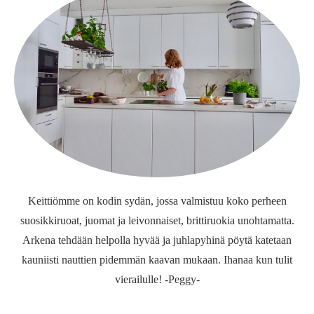
Keittiömme on kodin sydän, jossa valmistuu koko perheen
suosikkiruoat, juomat ja leivonnaiset, brittiruokia unohtamatta.
Arkena tehdään helpolla hyvää ja juhlapyhinä pöytä katetaan
kauniisti nauttien pidemmän kaavan mukaan. Ihanaa kun tulit
vierailulle! -Peggy-